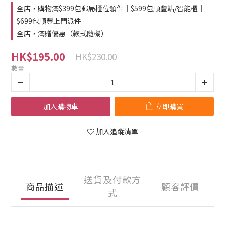
全店，購物滿$399包郵局櫃位領件｜$599包順豐站/智能櫃｜
$699包順豐上門派件
全店，滿贈優惠（款式隨機）
HK$195.00
HK$230.00
數量
加入購物車
立即購買
加入追蹤清單
送貨及付款方
商品描述
顧客評價
式