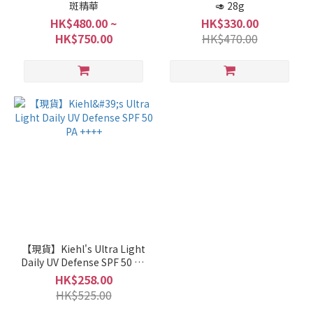
斑精華
🥑 28g
HK$480.00 ~
HK$330.00
HK$750.00
HK$470.00
【現貨】Kiehl's Ultra Light
Daily UV Defense SPF 50 PA
++++
HK$258.00
HK$525.00