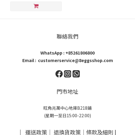
聯絡我們
WhatsApp : +85261806800
Email : customerservice@8eggsshop.com
門市地址
旺角兆萬中心地庫B218鋪
(星期一至日15:00-22:00)
｜
運送政策
｜
退換貨政策
｜
條款及細則
|