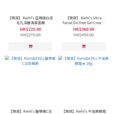
【現貨】 Kiehl's 亞瑪遜白泥
【現貨】 Kiehl's Ultra
毛孔深層清潔面膜
Facial Oil-free Gel Cream
125ML
HK$225.00
HK$360.00
HK$275.00
HK$490.00
【現貨】Kiehl's 醫學維C淡
【現貨】Kiehl's 牛油果眼霜