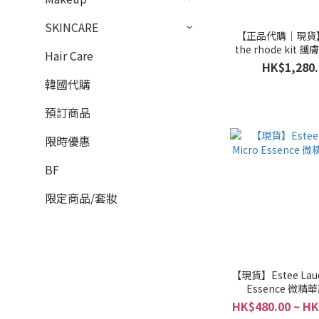
SKINCARE
【正品代購｜現貨】
the rhode kit
Hair Care
泡泡化妝
HK$1,280.
韓國代購
預訂商品
限時優惠
BF
限定商品/套妝
【現貨】Estee Laud
Essence 微精
HK$480.00 ~ HK