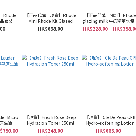
Rhode
【正品代購｜現貨】Rhode
【正品代購｜預訂】Rhod
 護膚品套裝連
Mini Rhode Kit Glazed
glazing milk 牛奶精華水保
袋
Skincare Essentials
化妝水 124ml / 50ml
00
HK$698.00
HK$228.00 ~ HK$358.0
er Micro
【現貨】Fresh Rose Deep
【現貨】 Cle De Peau CPB
華原生液
Hydration Toner 250ml
Hydro-softening Lotion
$750.00
HK$248.00
HK$665.00 ~