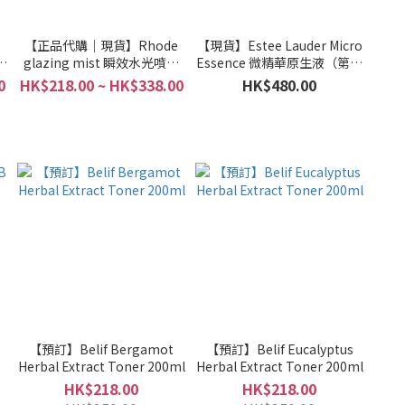
e
【正品代購｜現貨】Rhode
【現貨】Estee Lauder Micro
濕
glazing mist 瞬效水光噴霧
Essence 微精華原生液（第二
80m
代新版）
0
HK$218.00 ~ HK$338.00
HK$480.00
【預訂】Belif Bergamot
【預訂】Belif Eucalyptus
Herbal Extract Toner 200ml
Herbal Extract Toner 200ml
HK$218.00
HK$218.00