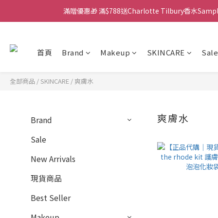
滿贈優惠🎁 滿$788送Charlotte Tilbury香水Sa
門市：旺角兆萬中心地庫B218
門市：旺角兆萬中心地庫B218
首頁
Brand
Makeup
SKINCARE
Sale
全部商品
/
SKINCARE
/
爽膚水
爽膚水
Brand
Sale
New Arrivals
現貨商品
Best Seller
Makeup