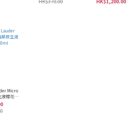
HK$370.00
HK$1,200.00
er Micro
原生液櫻花輕
l
00
0