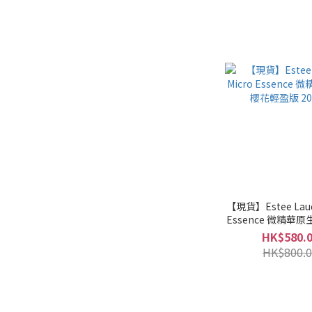
【現貨】Estee Laud
Essence 微精華
盈版 200m
HK$580.
HK$800.0