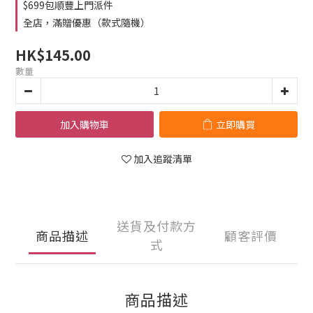
$699包順豐上門派件
全店，滿贈優惠（款式隨機）
HK$145.00
數量
加入購物車
立即購買
加入追蹤清單
送貨及付款方
商品描述
顧客評價
式
商品描述