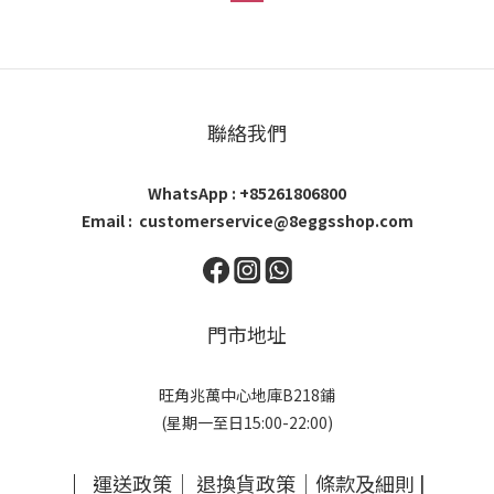
聯絡我們
WhatsApp : +85261806800
Email : customerservice@8eggsshop.com
門市地址
旺角兆萬中心地庫B218鋪
(星期一至日15:00-22:00)
｜
運送政策
｜
退換貨政策
｜
條款及細則
|