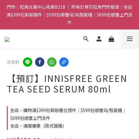
門市：旺角兆萬中心地庫B218 ｜ 所有訂單可旺角門市取貨｜全店
門市：旺角兆萬中心地庫B218 ｜ 所有訂單可旺角門市取貨｜全店
滿$399包郵局取件｜$599包順豐站/站智能櫃｜$699包順豐上門派
滿$399包郵局取件｜$599包順豐站/站智能櫃｜$699包順豐上門派
件
件
滿贈優惠🎁 滿$788送Charlotte Tilbury香水Sample｜ 滿$1088
送Clarins 煥顏緊緻亮肌日霜 5mL｜$1388送fwee布丁唇頰兩用霜
(色號隨機)|滿$1888送Charlotte Tilbury唇膏
分享到
門市：旺角兆萬中心地庫B218 ｜ 所有訂單可旺角門市取貨｜全店
滿$399包郵局取件｜$599包順豐站/站智能櫃｜$699包順豐上門派
【預訂】INNISFREE GREEN
件
TEA SEED SERUM 80ml
全店，購物滿$399包郵局櫃位領件｜$599包順豐站/智能櫃｜
$699包順豐上門派件
全店，滿贈優惠（款式隨機）