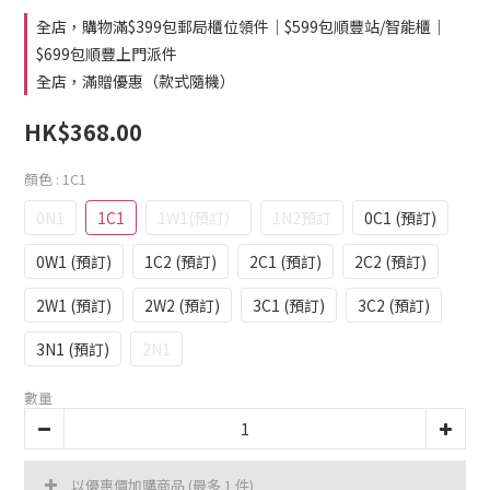
全店，購物滿$399包郵局櫃位領件｜$599包順豐站/智能櫃｜
$699包順豐上門派件
全店，滿贈優惠（款式隨機）
HK$368.00
顏色
: 1C1
0N1
1C1
1W1(預訂）
1N2預訂
0C1 (預訂)
0W1 (預訂)
1C2 (預訂)
2C1 (預訂)
2C2 (預訂)
2W1 (預訂)
2W2 (預訂)
3C1 (預訂)
3C2 (預訂)
3N1 (預訂)
2N1
數量
以優惠價加購商品
(最多 1 件)