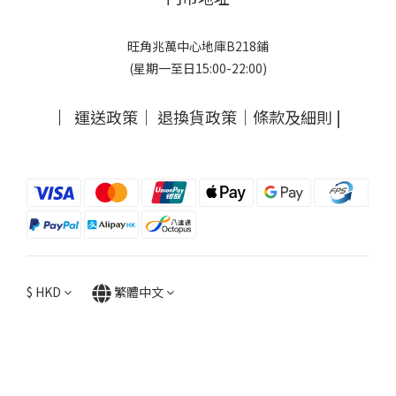
旺角兆萬中心地庫B218鋪
(星期一至日15:00-22:00)
｜
運送政策
｜
退換貨政策
｜
條款及細則
|
$
HKD
繁體中文
立即購買