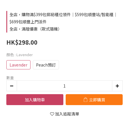
全店，購物滿$399包郵局櫃位領件｜$599包順豐站/智能櫃｜
$699包順豐上門派件
全店，滿贈優惠（款式隨機）
HK$298.00
顏色
: Lavender
Lavender
Peach預訂
數量
加入購物車
立即購買
加入追蹤清單