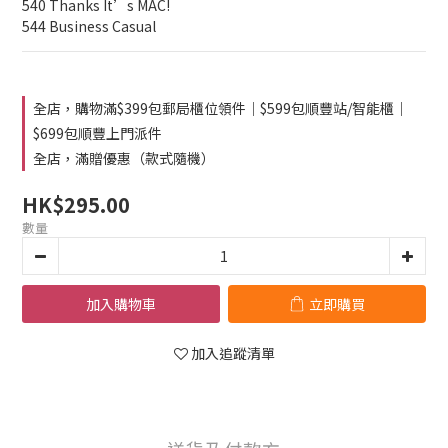
540 Thanks It’s MAC!
544 Business Casual
全店，購物滿$399包郵局櫃位領件｜$599包順豐站/智能櫃｜
$699包順豐上門派件
全店，滿贈優惠（款式隨機）
HK$295.00
數量
加入購物車
立即購買
加入追蹤清單