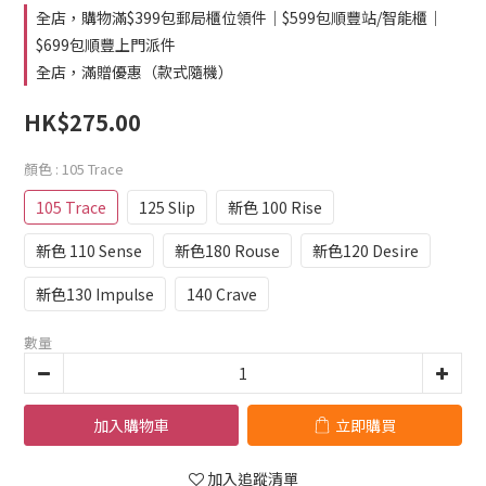
全店，購物滿$399包郵局櫃位領件｜$599包順豐站/智能櫃｜
$699包順豐上門派件
全店，滿贈優惠（款式隨機）
HK$275.00
顏色
: 105 Trace
105 Trace
125 Slip
新色 100 Rise
新色 110 Sense
新色180 Rouse
新色120 Desire
新色130 Impulse
140 Crave
數量
加入購物車
立即購買
加入追蹤清單