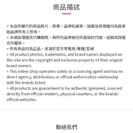
商品描述
> 本店所展示的商品照片、商標、品牌名稱等，版權及商標權均為其原
始品牌所有人所有。
> 本網店僅提供代購服務，與所列品牌無任何直接的代理、經銷或授權
合作關係。
> 所有商品均為正品，來源於官方零售商/專櫃/官網
> All product photos, trademarks, and brand names displayed on
this site are the copyright and exclusive property of their original
brand owners.
> This online shop operates solely as a sourcing agent and has no
direct agency, distribution, or official authorization relationship
with the brands listed.
> All products are guaranteed to be authentic (genuine), sourced
directly from official retailers, physical counters, or the brands'
official websites.
聯絡我們