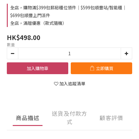
全店，購物滿$399包郵局櫃位領件｜$599包順豐站/智能櫃｜
$699包順豐上門派件
全店，滿贈優惠（款式隨機）
HK$498.00
數量
加入購物車
立即購買
加入追蹤清單
送貨及付款方
商品描述
顧客評價
式