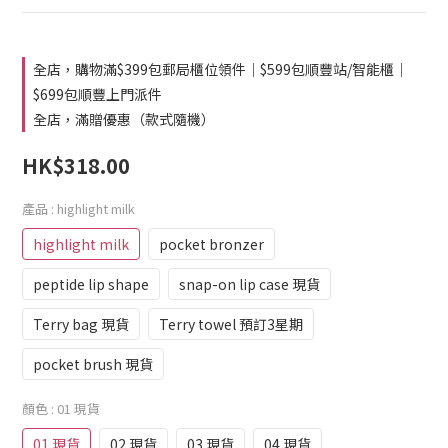
全店，購物滿$399包郵局櫃位領件｜$599包順豐站/智能櫃｜
$699包順豐上門派件
全店，滿贈優惠（款式隨機）
HK$318.00
產品
: highlight milk
highlight milk
pocket bronzer
peptide lip shape
snap-on lip case 現貨
Terry bag 現貨
Terry towel 預訂3星期
pocket brush 現貨
顏色
: 01 現貨
01 現貨
02 現貨
03 現貨
04 現貨