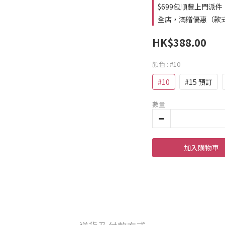
$699包順豐上門派件
全店，滿贈優惠（款
HK$388.00
顏色
: #10
#10
#15 預訂
數量
加入購物車