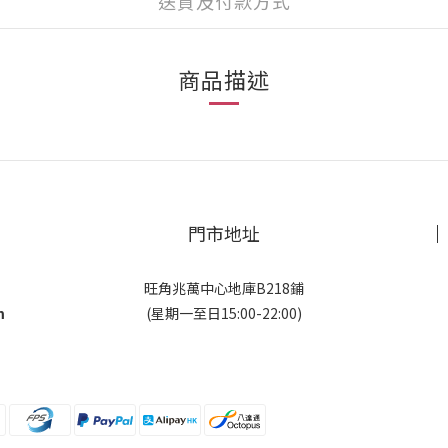
送貨及付款方式
商品描述
門市地址
旺角兆萬中心地庫B218鋪
m
(星期一至日15:00-22:00)