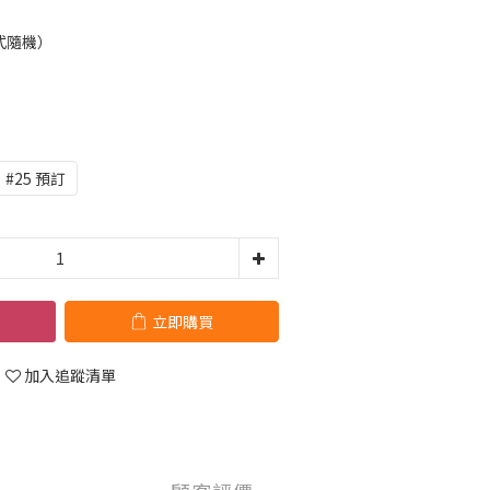
式隨機）
#25 預訂
立即購買
加入追蹤清單