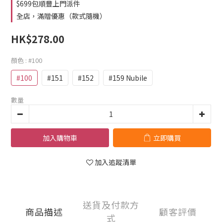
$699包順豐上門派件
全店，滿贈優惠（款式隨機）
HK$278.00
顏色
: #100
#100
#151
#152
#159 Nubile
數量
加入購物車
立即購買
加入追蹤清單
送貨及付款方
商品描述
顧客評價
式