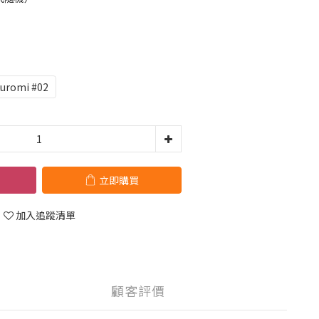
uromi #02
立即購買
加入追蹤清單
顧客評價