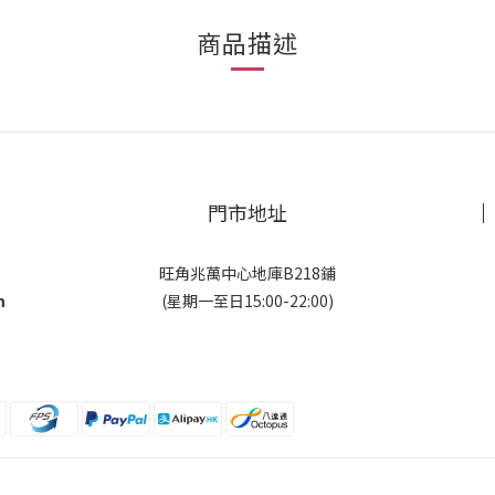
商品描述
門市地址
旺角兆萬中心地庫B218鋪
m
(星期一至日15:00-22:00)