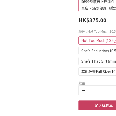
$699包順豐上門派件
全店，滿贈優惠（款
HK$375.00
顏色
: Not Too Much(10.5
Not Too Much(10.5g
She's Seductive(10.
She's That Girl (min
其他色號Full Size(10
數量
加入購物車