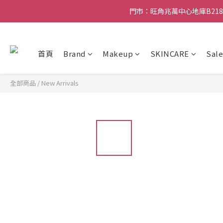
門市：旺角兆萬中心地庫B218
門市：旺角兆萬中心地庫B218
滿贈優惠🎁 滿$788送Charlotte Tilbury香水Sa
首頁
Brand
Makeup
SKINCARE
Sale
門市：旺角兆萬中心地庫B218
全部商品
/
New Arrivals