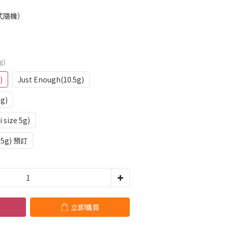
式隨機）
g)
)
Just Enough(10.5g)
5g)
i size 5g)
.5g) 預訂
立即購買