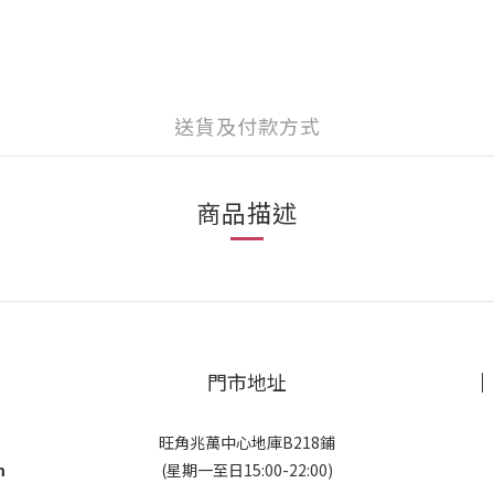
送貨及付款方式
商品描述
門市地址
旺角兆萬中心地庫B218鋪
m
(星期一至日15:00-22:00)