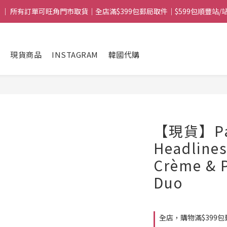
 ｜ 所有訂單可旺角門市取貨｜全店滿$399包郵局取件｜$599包順豐站/
 ｜ 所有訂單可旺角門市取貨｜全店滿$399包郵局取件｜$599包順豐站/
mple｜ 滿$1088送Clarins 煥顏緊緻亮肌日霜 5mL｜$1388送fwee布丁唇頰兩
現貨商品
INSTAGRAM
韓國代購
 ｜ 所有訂單可旺角門市取貨｜全店滿$399包郵局取件｜$599包順豐站/
【現貨】Patr
Headlines
Crème & 
Duo
全店，購物滿$399包