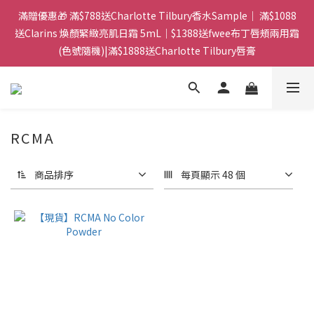
門市：旺角兆萬中心地庫B218 ｜ 所有訂單可旺角門市取貨｜全店
滿贈優惠🎁 滿$788送Charlotte Tilbury香水Sample｜ 滿$1088
滿$399包郵局取件｜$599包順豐站/站智能櫃｜$699包順豐上門派
送Clarins 煥顏緊緻亮肌日霜 5mL｜$1388送fwee布丁唇頰兩用霜
(色號隨機)|滿$1888送Charlotte Tilbury唇膏
件
門市：旺角兆萬中心地庫B218 ｜ 所有訂單可旺角門市取貨｜全店
滿$399包郵局取件｜$599包順豐站/站智能櫃｜$699包順豐上門派
件
RCMA
商品排序
每頁顯示 48 個