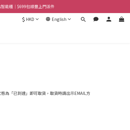
站智能櫃｜$699包順豐上門派件
站智能櫃｜$699包順豐上門派件
$
HKD
English
用霜(色號隨機)|滿$1888送Charlotte Tilbury唇膏
站智能櫃｜$699包順豐上門派件
狀態為「已到達」即可取貨，取貨時請出示EMAIL方