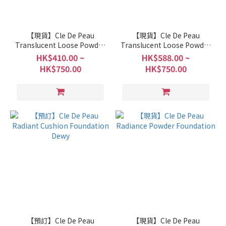
【現貨】Cle De Peau
【現貨】Cle De Peau
Translucent Loose Powder
Translucent Loose Powder
24g / 8g
24g
HK$410.00 ~
HK$588.00 ~
HK$750.00
HK$750.00
【預訂】Cle De Peau
【現貨】Cle De Peau