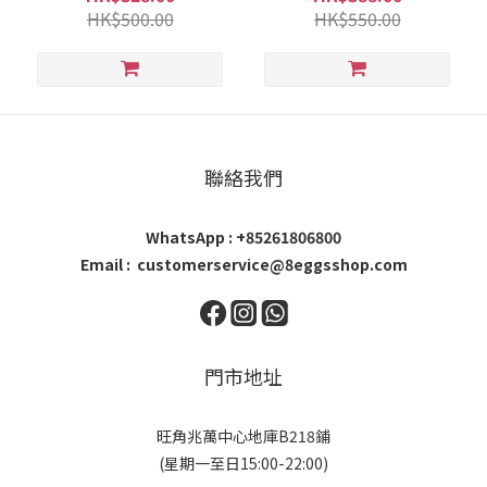
HK$500.00
HK$550.00
聯絡我們
WhatsApp : +85261806800
Email : customerservice@8eggsshop.com
門市地址
旺角兆萬中心地庫B218鋪
(星期一至日15:00-22:00)