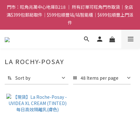
門市：旺角兆萬中心地庫B218 ｜ 所有訂單可旺角門市取貨｜全店
門市：旺角兆萬中心地庫B218 ｜ 所有訂單可旺角門市取貨｜全店
滿$399包郵局取件｜$599包順豐站/站智能櫃｜$699包順豐上門派
滿$399包郵局取件｜$599包順豐站/站智能櫃｜$699包順豐上門派
件
件
滿贈優惠🎁 滿$788送Gucci香水Sample｜ 滿$1088送Clarins 煥
顏緊緻亮肌日霜 5mL｜$1388送fwee布丁唇頰兩用霜(色號隨機)|
滿$1888送Charlotte Tilbury唇膏
LA ROCHY-POSAY
門市：旺角兆萬中心地庫B218 ｜ 所有訂單可旺角門市取貨｜全店
滿$399包郵局取件｜$599包順豐站/站智能櫃｜$699包順豐上門派
Sort by
48 Items per page
件