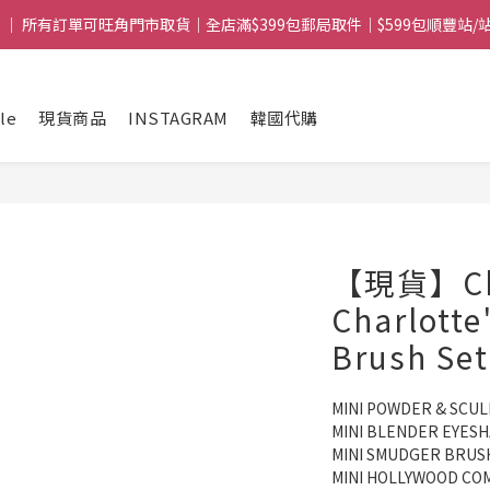
 ｜ 所有訂單可旺角門市取貨｜全店滿$399包郵局取件｜$599包順豐站/
 ｜ 所有訂單可旺角門市取貨｜全店滿$399包郵局取件｜$599包順豐站/
mple｜ 滿$1088送Clarins 煥顏緊緻亮肌日霜 5mL｜$1388送fwee布丁唇頰兩
le
現貨商品
INSTAGRAM
韓國代購
 ｜ 所有訂單可旺角門市取貨｜全店滿$399包郵局取件｜$599包順豐站/
【現貨】Char
Charlotte
Brush Set
MINI POWDER & SCU
MINI BLENDER EYES
MINI SMUDGER BRUS
MINI HOLLYWOOD CO