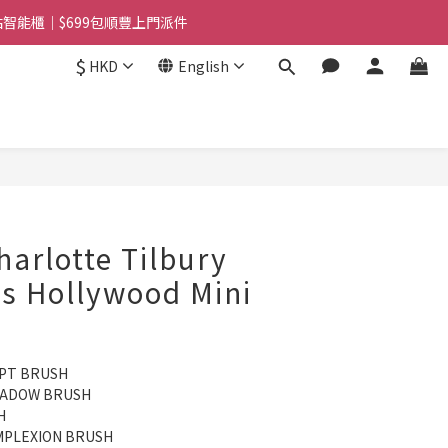
站智能櫃｜$699包順豐上門派件
站智能櫃｜$699包順豐上門派件
$
HKD
English
用霜(色號隨機)|滿$1888送Charlotte Tilbury唇膏
站智能櫃｜$699包順豐上門派件
BUY NOW
lotte Tilbury
's Hollywood Mini
LPT BRUSH
HADOW BRUSH
H
MPLEXION BRUSH