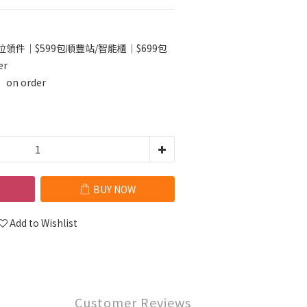
位領件｜$599包順豐站/智能櫃｜$699包
er
n order
BUY NOW
Add to Wishlist
Customer Reviews