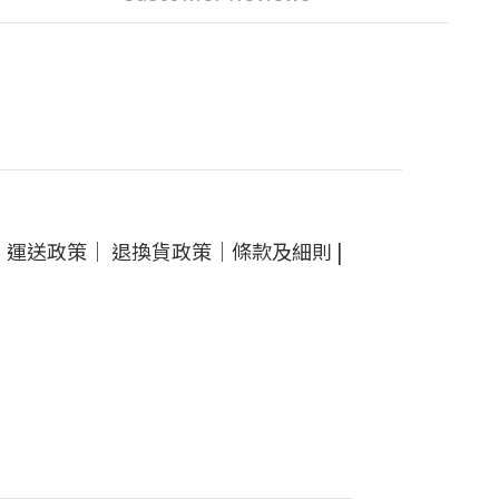
｜
運送政策
｜
退換貨政策
｜
條款及細則
|