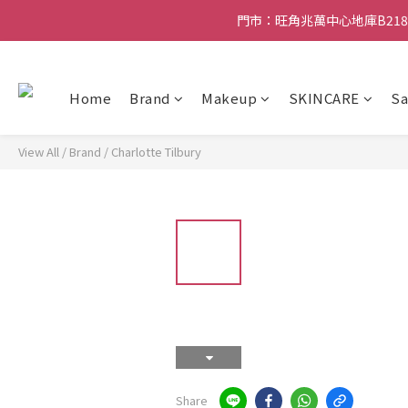
門市：旺角兆萬中心地庫B218
門市：旺角兆萬中心地庫B218
滿贈優惠🎁 滿$788送Charlotte Tilbury香水Sa
Home
Brand
Makeup
SKINCARE
Sa
門市：旺角兆萬中心地庫B218
View All
/
Brand
/
Charlotte Tilbury
Share