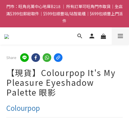
門市：旺角兆萬中心地庫B218 ｜ 所有訂單可旺角門市取貨｜全店
門市：旺角兆萬中心地庫B218 ｜ 所有訂單可旺角門市取貨｜全店
滿$399包郵局取件｜$599包順豐站/站智能櫃｜$699包順豐上門派
滿$399包郵局取件｜$599包順豐站/站智能櫃｜$699包順豐上門派
件
件
滿贈優惠🎁 滿$788送Gucci香水Sample｜ 滿$1088送Clarins 煥
顏緊緻亮肌日霜 5mL｜$1388送fwee布丁唇頰兩用霜(色號隨機)|
滿$1888送Charlotte Tilbury唇膏
Share
門市：旺角兆萬中心地庫B218 ｜ 所有訂單可旺角門市取貨｜全店
滿$399包郵局取件｜$599包順豐站/站智能櫃｜$699包順豐上門派
【現貨】Colourpop It's My
件
Pleasure Eyeshadow
Palette 眼影
Colourpop