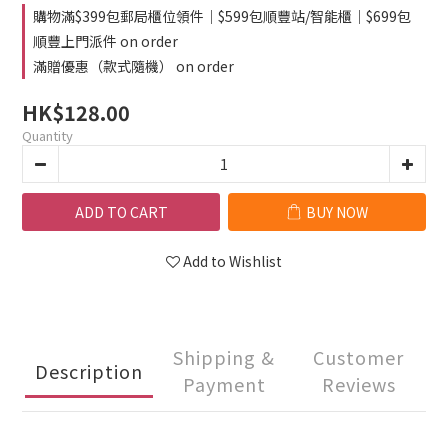
購物滿$399包郵局櫃位領件｜$599包順豐站/智能櫃｜$699包
順豐上門派件 on order
滿贈優惠（款式隨機） on order
HK$128.00
Quantity
ADD TO CART
BUY NOW
Add to Wishlist
Shipping &
Customer
Description
Payment
Reviews