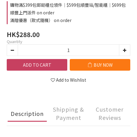
購物滿$399包郵局櫃位領件｜$599包順豐站/智能櫃｜$699包
順豐上門派件 on order
滿贈優惠（款式隨機） on order
HK$288.00
Quantity
ADD TO CART
BUY NOW
Add to Wishlist
Shipping &
Customer
Description
Payment
Reviews