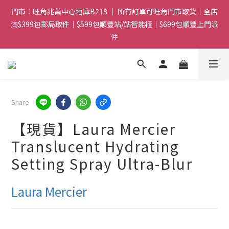
門市：旺角兆萬中心地庫B218 ｜ 所有訂單可旺角門市取貨｜全店
門市：旺角兆萬中心地庫B218 ｜ 所有訂單可旺角門市取貨｜全店
滿$399包郵局取件｜$599包順豐站/站智能櫃｜$699包順豐上門派
滿$399包郵局取件｜$599包順豐站/站智能櫃｜$699包順豐上門派
件
件
滿贈優惠🎁 滿$788送Gucci香水Sample｜ 滿$1088送Clarins 煥
顏緊緻亮肌日霜 5mL｜$1388送fwee布丁唇頰兩用霜(色號隨機)|
滿$1688送WAKEMAKE 16色眼影盤
Share
門市：旺角兆萬中心地庫B218 ｜ 所有訂單可旺角門市取貨｜全店
滿$399包郵局取件｜$599包順豐站/站智能櫃｜$699包順豐上門派
【現貨】Laura Mercier
件
Translucent Hydrating
Setting Spray Ultra-Blur
Laura Mercier