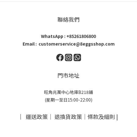
聯絡我們
WhatsApp : +85261806800
Email : customerservice@8eggsshop.com
門市地址
旺角兆萬中心地庫B218鋪
(星期一至日15:00-22:00)
｜
運送政策
｜
退換貨政策
｜
條款及細則
|