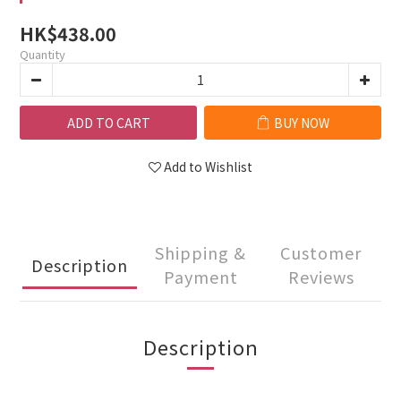
HK$438.00
Quantity
ADD TO CART
BUY NOW
Add to Wishlist
Shipping &
Customer
Description
Payment
Reviews
Description