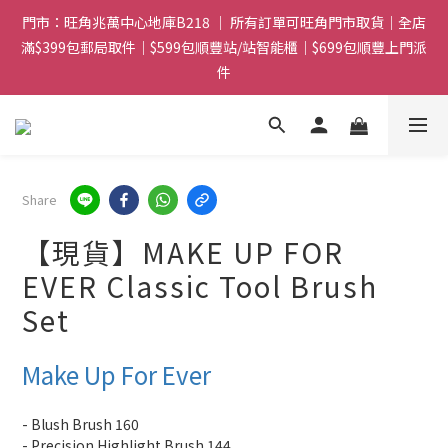
門市：旺角兆萬中心地庫B218 ｜ 所有訂單可旺角門市取貨｜全店
門市：旺角兆萬中心地庫B218 ｜ 所有訂單可旺角門市取貨｜全店
滿$399包郵局取件｜$599包順豐站/站智能櫃｜$699包順豐上門派
滿$399包郵局取件｜$599包順豐站/站智能櫃｜$699包順豐上門派
件
件
滿贈優惠🎁 滿$788送Gucci香水Sample｜ 滿$1088送Clarins 煥
顏緊緻亮肌日霜 5mL｜$1388送fwee布丁唇頰兩用霜(色號隨機)|
滿$1888送Charlotte Tilbury唇膏
Share
門市：旺角兆萬中心地庫B218 ｜ 所有訂單可旺角門市取貨｜全店
滿$399包郵局取件｜$599包順豐站/站智能櫃｜$699包順豐上門派
【現貨】MAKE UP FOR
件
EVER Classic Tool Brush
Set
Make Up For Ever
- Blush Brush 160
- Precision Highlight Brush 144