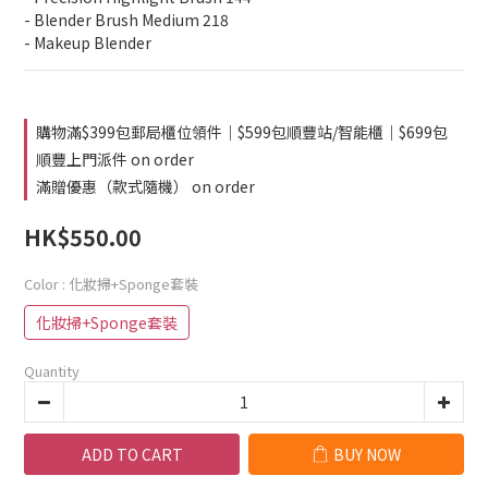
- Blender Brush Medium 218
- Makeup Blender
購物滿$399包郵局櫃位領件｜$599包順豐站/智能櫃｜$699包
順豐上門派件 on order
滿贈優惠（款式隨機） on order
HK$550.00
Color
: 化妝掃+Sponge套裝
化妝掃+Sponge套裝
Quantity
ADD TO CART
BUY NOW