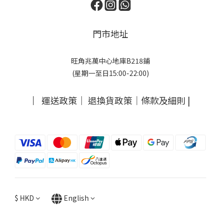
門市地址
旺角兆萬中心地庫B218鋪
(星期一至日15:00-22:00)
｜
運送政策
｜
退換貨政策
｜
條款及細則
|
$
HKD
English