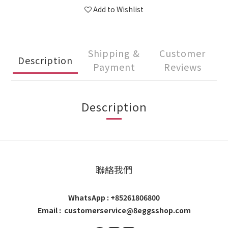
Add to Wishlist
Shipping &
Customer
Description
Payment
Reviews
Description
聯絡我們
WhatsApp : +85261806800
Email : customerservice@8eggsshop.com