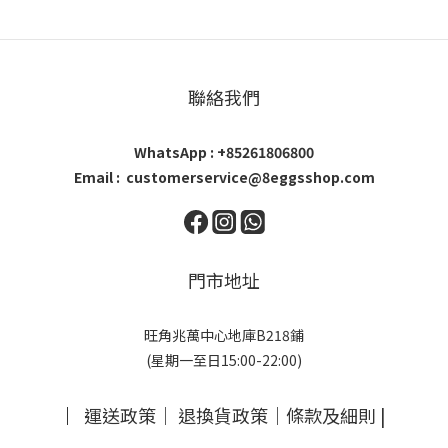
聯絡我們
WhatsApp : +85261806800
Email : customerservice@8eggsshop.com
門市地址
旺角兆萬中心地庫B218鋪
(星期一至日15:00-22:00)
｜
運送政策
｜
退換貨政策
｜
條款及細則
|