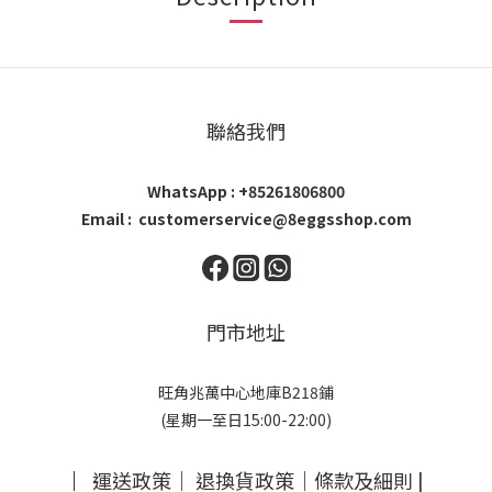
聯絡我們
WhatsApp : +85261806800
Email : customerservice@8eggsshop.com
門市地址
旺角兆萬中心地庫B218鋪
(星期一至日15:00-22:00)
｜
運送政策
｜
退換貨政策
｜
條款及細則
|