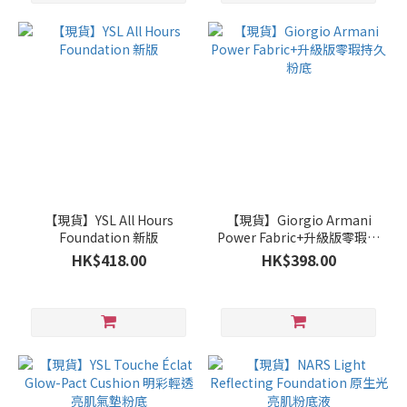
【現貨】YSL All Hours
【現貨】Giorgio Armani
Foundation 新版
Power Fabric+升級版零瑕持
久粉底
HK$418.00
HK$398.00