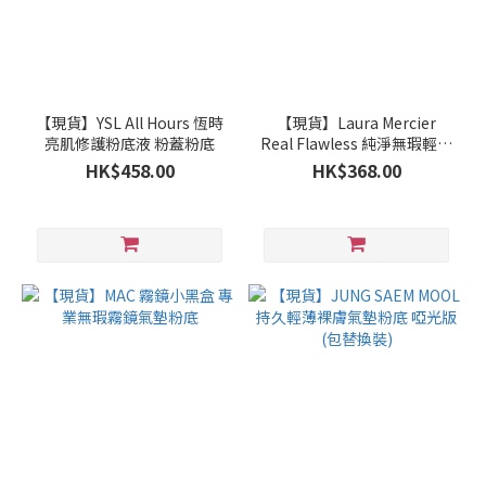
【現貨】YSL All Hours 恆時
【現貨】Laura Mercier
亮肌修護粉底液 粉蓋粉底
Real Flawless 純淨無瑕輕羽
養膚粉餅
HK$458.00
HK$368.00