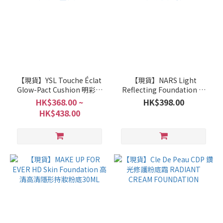
【現貨】YSL Touche Éclat
【現貨】NARS Light
Glow-Pact Cushion 明彩輕
Reflecting Foundation 原
透亮肌氣墊粉底
生光亮肌粉底液
HK$368.00 ~
HK$398.00
HK$438.00