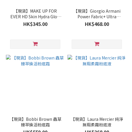
【現貨】MAKE UP FOR
【現貨】Giorgio Armani
EVER HD Skin Hydra Glow
Power Fabric+ Ultra
Foundation
Longwear Setting Powder
HK$345.00
HK$468.00
升級版零瑕持久粉餅
【現貨】Bobbi Brown 蟲草
【現貨】Laura Mercier 純淨
臻萃煥活粉底霜
無瑕柔霧粉底液