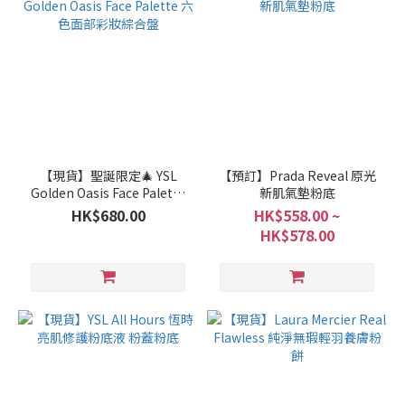
【現貨】聖誕限定🎄 YSL
【預訂】Prada Reveal 原光
Golden Oasis Face Palette
新肌氣墊粉底
六色面部彩妝綜合盤
HK$680.00
HK$558.00 ~
HK$578.00