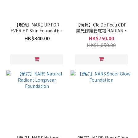
【現貨】MAKE UP FOR
【現貨】Cle De Peau CDP
EVER HD Skin Foundation
鑽光修護粉底霜 RADIANT
高清高清隱形持妝粉底30ML
CREAM FOUNDATION
HK$340.00
HK$750.00
HK$1,050.00
【預訂】NARS Natural
【預訂】NARS Sheer Glow