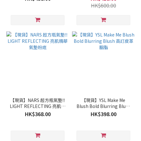
HK$600.00
【現貨】NARS 超方瓶氣墊‼️
【現貨】YSL Make Me
LIGHT REFLECTING 亮肌精
Blush Bold Blurring Blush
華氣墊粉底
高訂皮革胭脂
HK$368.00
HK$398.00