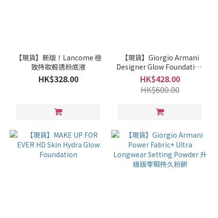
【現貨】新版！Lancome 極
【現貨】Giorgio Armani
致持妝輕透粉底液
Designer Glow Foundation
設計師光感修護粉底液
HK$328.00
HK$428.00
HK$600.00