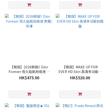
【現貨】2026新版‼️ Dior
【現貨】MAKE UP FOR
Forever 恆久貼肌粉底液 柔
EVER HD Skin 高清多功能粉
霧/亮澤
霜盤
HK$475.00
HK$520.00