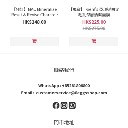
【預訂】MAC Mineralize
【現貨】 Kiehl's 亞瑪遜白泥
Reset & Revive Charcoal
毛孔深層清潔面膜
Mask 100ml
HK$248.00
HK$225.00
HK$275.00
聯絡我們
WhatsApp : +85261806800
Email : customerservice@8eggsshop.com
門市地址