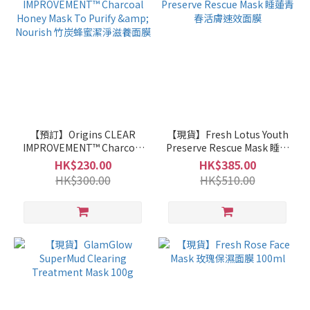
【預訂】Origins CLEAR
【現貨】Fresh Lotus Youth
IMPROVEMENT™ Charcoal
Preserve Rescue Mask 睡蓮
Honey Mask To Purify &
青春活膚速效面膜
HK$230.00
HK$385.00
Nourish 竹炭蜂蜜潔淨滋養
HK$300.00
HK$510.00
面膜