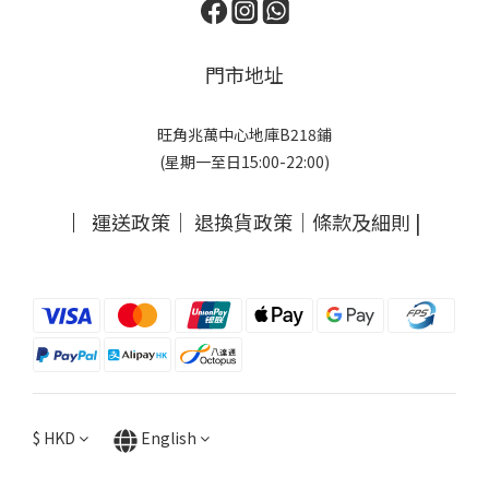
門市地址
旺角兆萬中心地庫B218鋪
(星期一至日15:00-22:00)
｜
運送政策
｜
退換貨政策
｜
條款及細則
|
$
HKD
English