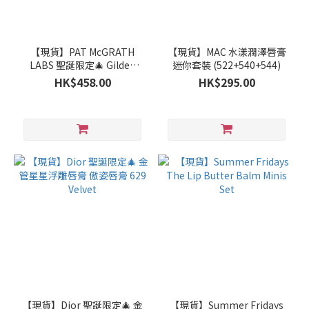
【現貨】PAT McGRATH
【現貨】MAC 水漾潤澤唇膏
LABS 聖誕限定🎄 Gilded
迷你套裝 (522+540+544)
Nirvana眼影盤
HK$458.00
HK$295.00
【現貨】Dior 聖誕限定🎄 金
【現貨】Summer Fridays