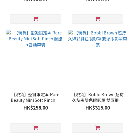
【現貨】聖誕限定🎄 Rare
【現貨】Bobbi Brown 超持
Beauty Mini Soft Pinch 胭
久炫彩雙色眼影筆 雙頭眼影
脂+唇釉套裝
筆套裝
HK$258.00
HK$315.00