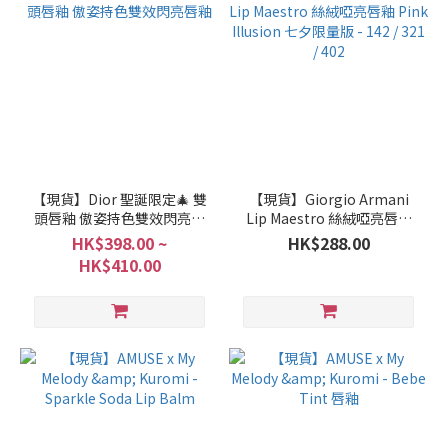
【現貨】Dior 聖誕限定🎄 雙
【現貨】Giorgio Armani
頭唇釉 傲姿持色雙效閃亮唇
Lip Maestro 絲絨啞亮唇釉
釉
Pink Illusion 七夕限量版 -
HK$398.00 ~
HK$288.00
142 / 321 / 402
HK$410.00