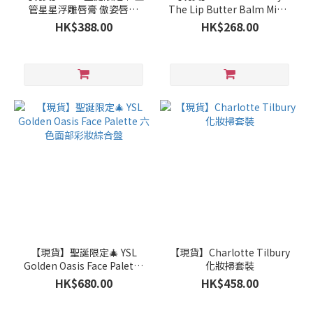
管星星浮雕唇膏 傲姿唇膏
The Lip Butter Balm Minis
629 Velvet
Set
HK$388.00
HK$268.00
【現貨】聖誕限定🎄 YSL
【現貨】Charlotte Tilbury
Golden Oasis Face Palette
化妝掃套裝
六色面部彩妝綜合盤
HK$680.00
HK$458.00