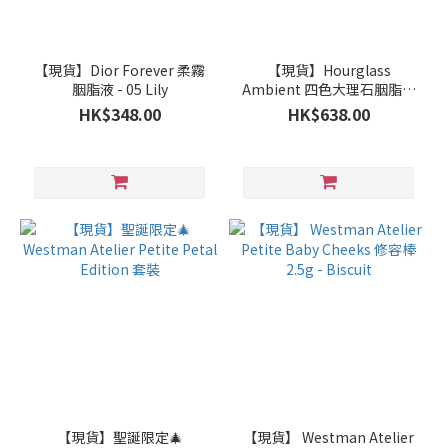
【現貨】Dior Forever 柔霧
【現貨】Hourglass
胭脂液 - 05 Lily
Ambient 四色大理石胭脂盤
- Flushed Edit
HK$348.00
HK$638.00
【現貨】聖誕限定🎄
【現貨】 Westman Atelier