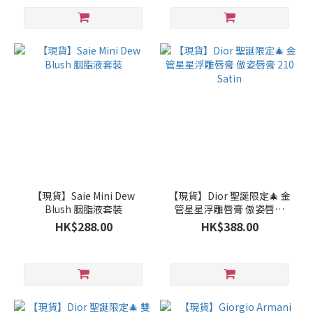
【現貨】Saie Mini Dew
【現貨】Dior 聖誕限定🎄 金
Blush 胭脂液套裝
管星星浮雕唇膏 傲姿唇膏
210 Satin
HK$288.00
HK$388.00